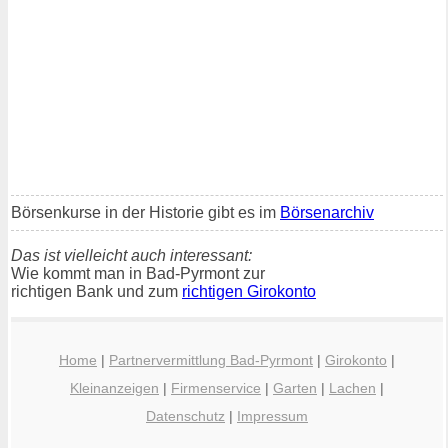
Börsenkurse in der Historie gibt es im
Börsenarchiv
Das ist vielleicht auch interessant:
Wie kommt man in Bad-Pyrmont zur
richtigen Bank und zum
richtigen Girokonto
Home
|
Partnervermittlung Bad-Pyrmont
|
Girokonto
|
Kleinanzeigen
|
Firmenservice
|
Garten
|
Lachen
|
Datenschutz
|
Impressum