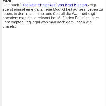
Fazit:
Das Buch
"Radikale Ehrlichkeit" von Brad Blanton
zeigt
zuerst einmal eine ganz neue Möglichkeit auf sein Leben zu
leben: in dem man immer und überall die Wahrheit sagt -
nachdem man diese erkannt hat! Auf jeden Fall eine klare
Leseempfehlung, egal was man nach dem Lesen wie
umsetzt.